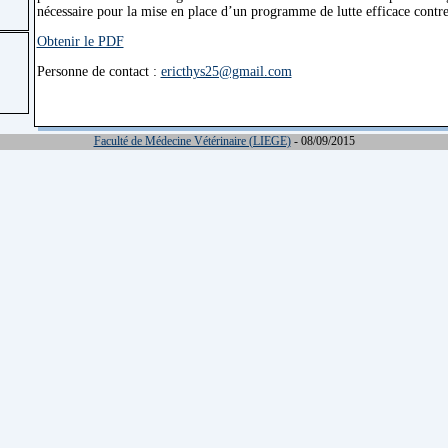
nécessaire pour la mise en place d’un programme de lutte efficace contr
Obtenir le PDF
Personne de contact :
ericthys25@gmail.com
Faculté de Médecine Vétérinaire (LIEGE)
- 08/09/2015