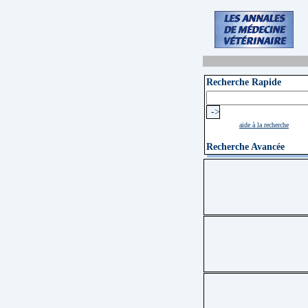
Recherche Rapide
aide à la recherche
Recherche Avancée